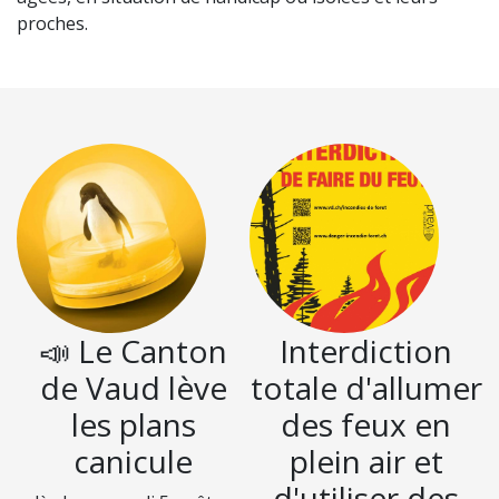
proches.
📣 Le Canton
Interdiction
de Vaud lève
totale d'allumer
les plans
des feux en
canicule
plein air et
d'utiliser des