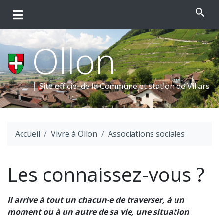
search
Ollon
Site officiel de la Commune et
station de Villars
Accueil
Vivre à Ollon
Associations sociales
Les connaissez-vous ?
Il arrive à tout un chacun-e de traverser, à un
moment ou à un autre de sa vie, une situation