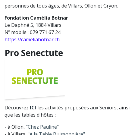
personnes de tous âges, de Villars, Ollon et Gryon.
Fondation Camélia Botnar
Le Daphné 5, 1884 Villars
Nº mobile : 079 771 67 24
https://cameliabotnar.ch
Pro Senectute
Découvrez
ICI
les activités proposées aux Seniors, ainsi
que les tables d'hôtes :
- à Ollon,
"Chez Pauline"
- à Villars,
"A la Table Buissonnière"