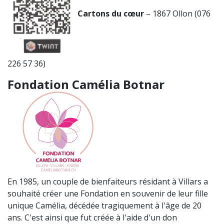
Cartons du cœur
– 1867 Ollon (076
226 57 36)
Fondation Camélia Botnar
En 1985, un couple de bienfaiteurs résidant à Villars a
souhaité créer une Fondation en souvenir de leur fille
unique Camélia, décédée tragiquement à l'âge de 20
ans. C'est ainsi que fut créée à l'aide d'un don