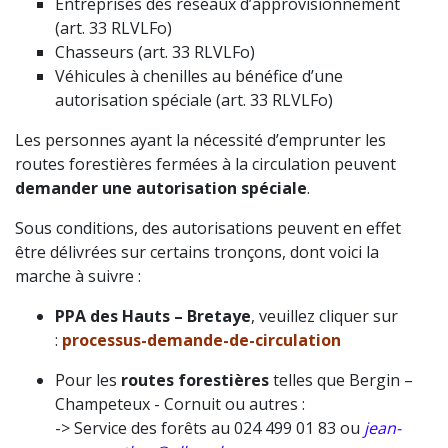
Entreprises des réseaux d’approvisionnement
(art. 33 RLVLFo)
Chasseurs (art. 33 RLVLFo)
Véhicules à chenilles au bénéfice d’une
autorisation spéciale (art. 33 RLVLFo)
Les personnes ayant la nécessité d’emprunter les
routes forestières fermées à la circulation peuvent
demander une autorisation spéciale
.
Sous conditions, des autorisations peuvent en effet
être délivrées sur certains tronçons, dont voici la
marche à suivre :
PPA des Hauts – Bretaye
, veuillez cliquer sur
:
p
rocessus-demande-de-circulation
Pour les
routes forestières
telles que Bergin –
Champeteux - Cornuit ou autres :
->
Service des forêts au 024 499 01 83 ou
jean-