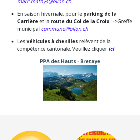
marc.mathys@ollon.ch
E
n
saison hivernale
, pour le
parking de la
Carrière
et la
route du Col de la Croix
: ->Greffe
municipal
commune@ollon.ch
Les
véhicules à chenilles
relèvent de la
compétence cantonale. Veuillez cliquer
ici
PPA des Hauts - Bretaye