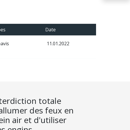
pes
Date
avis
11.01.2022
terdiction totale
allumer des feux en
ein air et d'utiliser
s engins