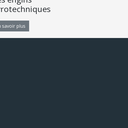
yrotechniques
 savoir plus