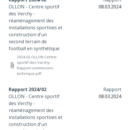
OLLON - Centre sportif
08.03.2024
des Verchy -
réaménagement des
installations sportives et
construction d'un
second terrain de
football en synthétique
2024-02-OLLON-Centre-
sportif-des-Verchy-
attach_file
Rapport-commission-
technique.pdf
Rapport 2024/02
Rapport
OLLON - Centre sportif
08.03.2024
des Verchy -
réaménagement des
installations sportives et
construction d'un